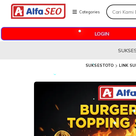
Skip
SUKSESTOTO
Search
to
Categories
for
Content
items
or
shops
LOGIN
SUKSE
SUKSESTOTO
LINK S