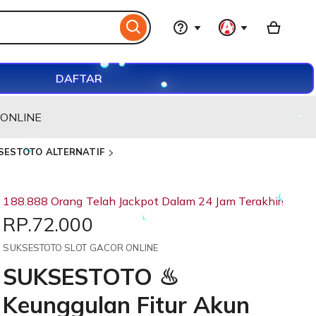
DAFTAR
 ONLINE
SESTOTO ALTERNATIF
188.888 Orang Telah Jackpot Dalam 24 Jam Terakhir!
Price:
RP.72.000
SUKSESTOTO SLOT GACOR ONLINE
SUKSESTOTO ♨
Keunggulan Fitur Akun